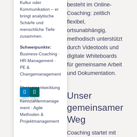
Kultur oder
besteht im Online-
Kommunikation – er
Coaching: zeitlich
bringt analytische
flexibel,
Schärfe und
menschliche Tiefe
ortsunabhängig,
zusammen.
methodisch unterstützt
durch Videotools und
Schwerpunkte:
Business-Coaching ·
digitale Whiteboards
HR-Management ·
für gemeinsame Arbeit
PE &
und Dokumentation.
Changemanagement
·
Strategieentwicklung
Unser
·
Kennzahlenmanage
gemeinsamer
ment · Agile
Methoden &
Weg
Projektmanagement
Coaching startet mit