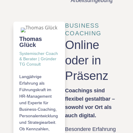
Arbeitsumgebung
BUSINESS
COACHING
Thomas
Online
Glück
Systemischer Coach
oder in
& Berater | Gründer
TG Consult
Präsenz
Langjährige
Erfahrung als
Führungskraft im
Coachings sind
HR-Management
flexibel gestaltbar –
und Experte für
sowohl vor Ort als
Business-Coaching,
auch digital.
Personalentwicklung
und Strategiearbeit.
Besondere Erfahrung
Ob Kennzahlen,