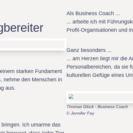
Als Business Coach ...
... arbeite ich mit Führungsk
bereiter
Profit-Organisationen und 
Ganz besonders ...
... am Herzen liegt mir die
Personalbereichen, da sie f
uf einem starken Fundament
kulturellen Gefüge eines U
es, nehme den Menschen in
ng aus.
Thomas Glück - Business Coach
© Jennifer Fey
 bringen. Ich umarme das