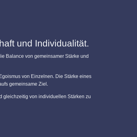
ft und Individualität.
h die Balance von gemeinsamer Stärke und
 Egoismus von Einzelnen. Die Stärke eines
 aufs gemeinsame Ziel.
gleichzeitig von individuellen Stärken zu