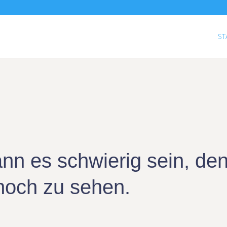
ST
ann es schwierig sein, de
noch zu sehen.