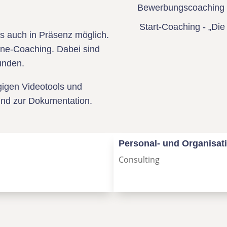
Bewerbungscoaching
Start-Coaching - „Die
s auch in Präsenz möglich.
line-Coaching. Dabei sind
bunden.
gigen Videotools und
nd zur Dokumentation.
Personal- und Organisat
Consulting