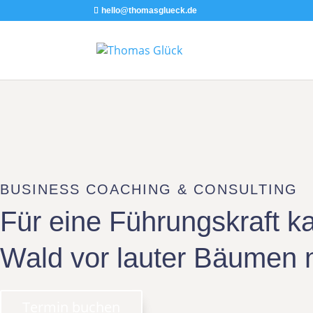
hello@thomasglueck.de
BUSINESS COACHING & CONSULTING
Für eine Führungskraft k
Wald vor lauter Bäumen 
Termin buchen