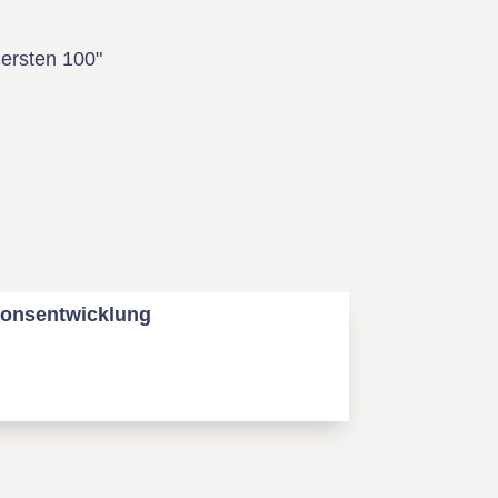
 ersten 100"
ionsentwicklung