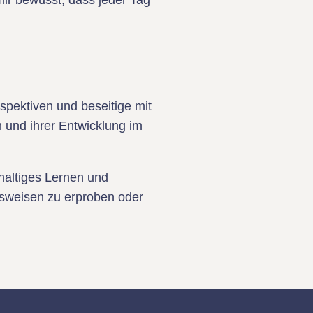
mir bewusst, dass jeder Tag
rspektiven und beseitige mit
 und ihrer Entwicklung im
hhaltiges Lernen und
tsweisen zu erproben oder