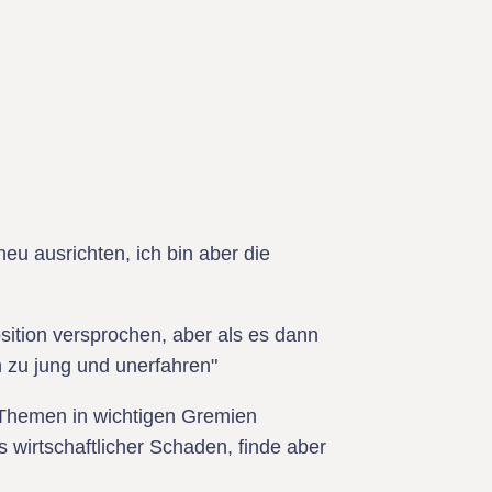
eu ausrichten, ich bin aber die
ition versprochen, aber als es dann
ch zu jung und unerfahren"
 Themen in wichtigen Gremien
s wirtschaftlicher Schaden, finde aber