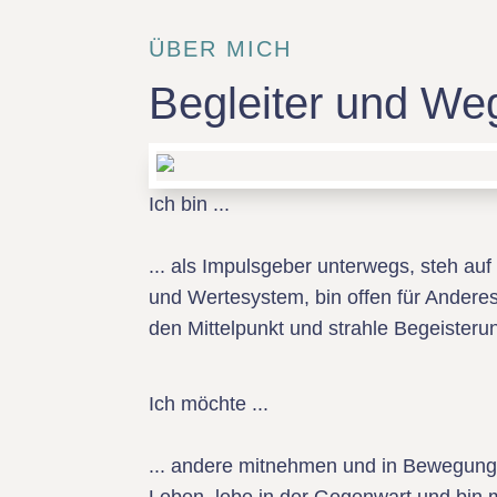
ÜBER MICH
Begleiter und Weg
Ich bin ...
... als Impulsgeber unterwegs, steh a
und Wertesystem, bin offen für Ander
den Mittelpunkt und strahle Begeisteru
Ich möchte ...
... andere mitnehmen und in Bewegung