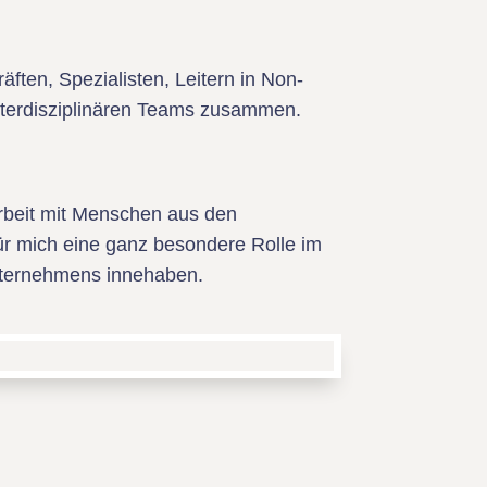
räften, Spezialisten, Leitern in Non-
interdisziplinären Teams zusammen.
 Arbeit mit Menschen aus den
ür mich eine ganz besondere Rolle im
nternehmens innehaben.