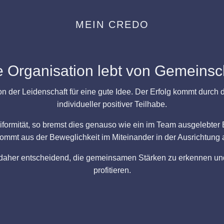
MEIN CREDO
Organisation lebt von Gemeinscha
on der Leidenschaft für eine gute Idee. Der Erfolg kommt durc
individueller positiver Teilhabe.
formität, so bremst dies genauso wie ein im Team ausgelebter
ommt aus der Beweglichkeit im Miteinander in der Ausrichtung
s daher entscheidend, die gemeinsamen Stärken zu erkennen und 
profitieren.