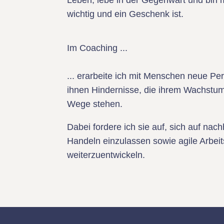
Leben, lebe in der Gegenwart und bin 
wichtig und ein Geschenk ist.
Im Coaching ...
... erarbeite ich mit Menschen neue Pe
ihnen Hindernisse, die ihrem Wachstum
Wege stehen.
Dabei fordere ich sie auf, sich auf nac
Handeln einzulassen sowie agile Arbei
weiterzuentwickeln.