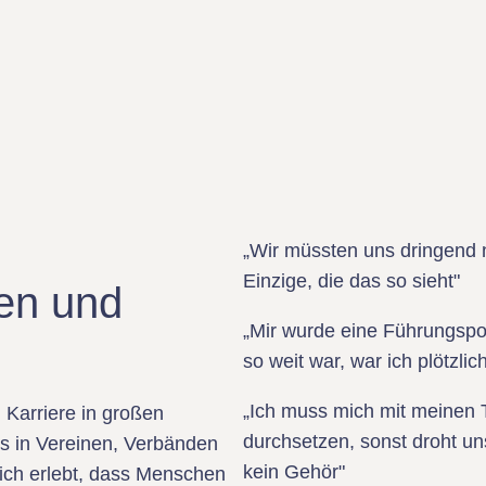
„Wir müssten uns dringend n
Einzige, die das so sieht"
en und
„Mir wurde eine Führungspos
so weit war, war ich plötzli
„Ich muss mich mit meinen
 Karriere in großen
durchsetzen, sonst droht un
 in Vereinen, Verbänden
kein Gehör"
 ich erlebt, dass Menschen