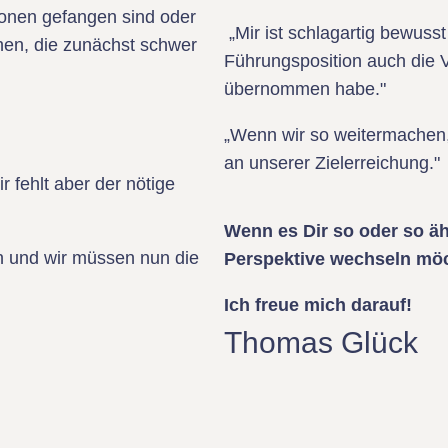
ionen gefangen sind oder
„Mir ist schlagartig bewuss
hen, die zunächst schwer
Führungsposition auch die 
übernommen habe."
„Wenn wir so weitermachen,
an unserer Zielerreichung."
 fehlt aber der nötige
Wenn es Dir so oder so ä
 und wir müssen nun die
Perspektive wechseln möch
Ich freue mich darauf!
Thomas Glück